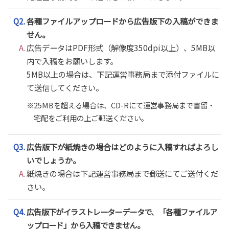
Q2.
各種ファイルアップロードから広告版下の入稿ができま
せん。
A.
広告データはPDF形式（解像度350dpi以上）、5MB以
内で入稿をお願いします。
5MB以上の場合は、下記運営事務局まで添付ファイルに
て送信してください。
※25MBを超える場合は、CD-Rにて運営事務局まで書留・
宅配をご利用の上ご郵送ください。
Q3.
広告版下が紙焼きの場合はどのように入稿すればよろし
いでしょうか。
A.
紙焼きの場合は下記運営事務局まで郵送にてご送付くだ
さい。
Q4.
広告版下がイラストレーターデータで、「各種ファイルア
ップロード」から入稿できません。