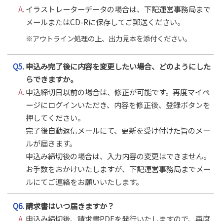
A.
イラストレーターデータの場合は、下記運営事務局まで
メールまたはCD-Rに保存してご郵送ください。
※アウトライン処理の上、出力見本を添付ください。
Q5.
申込み完了後に内容を変更したい場合、どのようにした
らできますか。
A.
申込締切日以前の場合は、修正が可能です。再度マイペ
ージにログインいただき、内容を修正後、登録ボタンを
押してください。
完了後自動返信メールにて、更新を受け付けた旨のメー
ルが届きます。
申込み締切後の場合は、入力内容の変更はできません。
お手数をおかけいたしますが、下記運営事務局までメー
ルにてご連絡をお願いいたします。
Q6.
請求書はいつ届きますか？
A.
申込み締切後、請求書PDFを発行いたしますので、再度