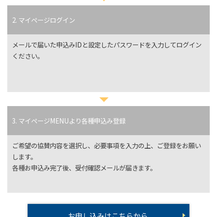
2. マイページログイン
メールで届いた申込みIDと設定したパスワードを入力してログイン
ください。
3. マイページMENUより各種申込み登録
ご希望の協賛内容を選択し、必要事項を入力の上、ご登録をお願い
します。
各種お申込み完了後、受付確認メールが届きます。
お申し込みはこちらから